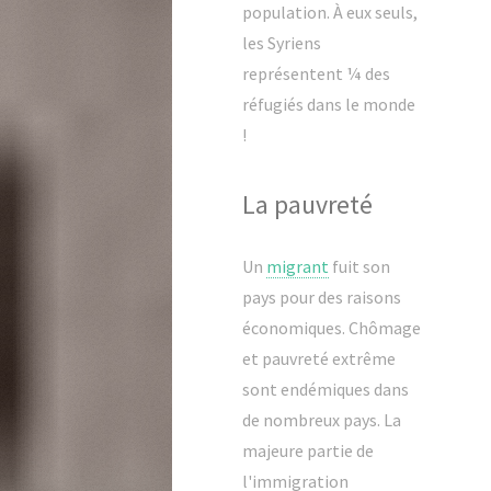
population. À eux seuls,
les Syriens
représentent ¼ des
réfugiés dans le monde
!
La pauvreté
Un
migrant
fuit son
pays pour des raisons
économiques. Chômage
et pauvreté extrême
sont endémiques dans
de nombreux pays. La
majeure partie de
l'immigration