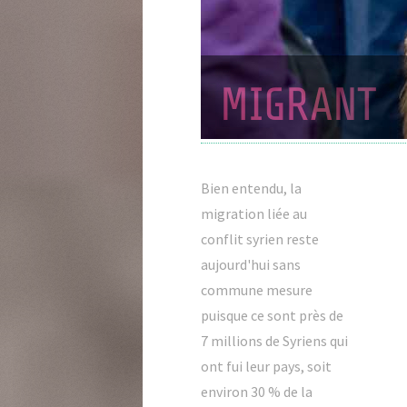
Bien entendu, la
migration liée au
conflit syrien reste
aujourd'hui sans
commune mesure
puisque ce sont près de
7 millions de Syriens qui
ont fui leur pays, soit
environ 30 % de la