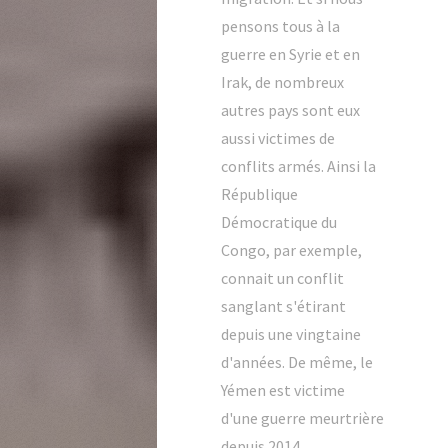
pensons tous à la
guerre en Syrie et en
Irak, de nombreux
autres pays sont eux
aussi victimes de
conflits armés. Ainsi la
République
Démocratique du
Congo, par exemple,
connait un conflit
sanglant s'étirant
depuis une vingtaine
d'années. De même, le
Yémen est victime
d'une guerre meurtrière
depuis 2014.