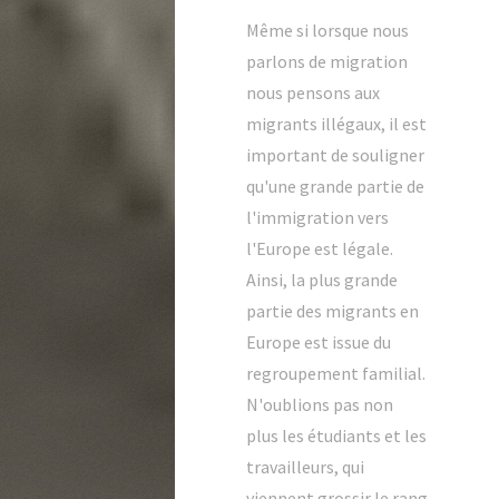
Même si lorsque nous
parlons de migration
nous pensons aux
migrants illégaux, il est
important de souligner
qu'une grande partie de
l'immigration vers
l'Europe est légale.
Ainsi, la plus grande
partie des migrants en
Europe est issue du
regroupement familial.
N'oublions pas non
plus les étudiants et les
travailleurs, qui
viennent grossir le rang